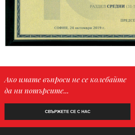
Ако имате въпроси не се колебайте
да ни потърсите...
СВЪРЖЕТЕ СЕ С НАС