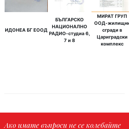
МИРАТ ГРУП
БЪЛГАРСКО
ООД-жилищн
НАЦИОНАЛНО
ИДОНЕА БГ ЕООД
сгради в
РАДИО-студиа 6,
Цариградски
7 и 8
комплекс
Ако имате въпроси не се колебайте