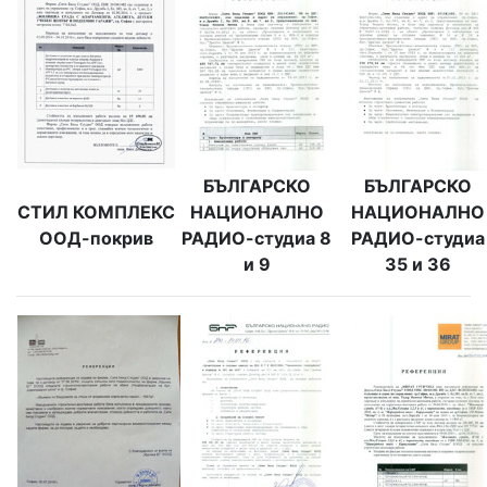
БЪЛГАРСКО
БЪЛГАРСКО
СТИЛ КОМПЛЕКС
НАЦИОНАЛНО
НАЦИОНАЛНО
ООД-покрив
РАДИО-студиа 8
РАДИО-студиа
и 9
35 и 36