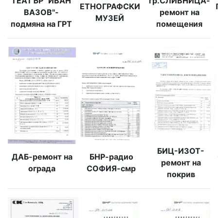
ТЕАТЪР "ИВАН
гр.СЛИВНИЦА-
ЕТНОГРАФСКИ
ВАЗОВ"-
ремонт на
МУЗЕЙ
подмяна на ГРТ
помещения
БИЦ-ИЗОТ-
ДАБ-ремонт на
БНР-радио
ремонт на
ограда
СОФИЯ-смр
покрив