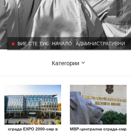
ВИЕ СТЕ ТУК:
НАЧАЛО
AДМИНИСТРАТИВНИ
Категории
сграда EXPO 2000-смр в
МВР-централна сграда-смр